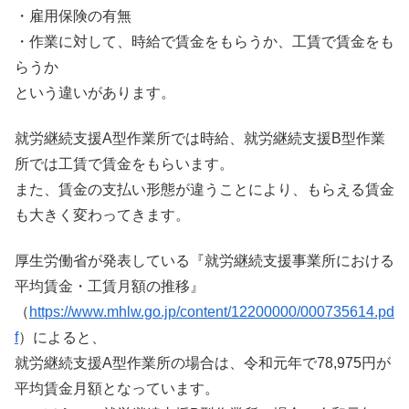
・雇用保険の有無
・作業に対して、時給で賃金をもらうか、工賃で賃金をも
らうか
という違いがあります。
就労継続支援A型作業所では時給、就労継続支援B型作業
所では工賃で賃金をもらいます。
また、賃金の支払い形態が違うことにより、もらえる賃金
も大きく変わってきます。
厚生労働省が発表している『就労継続支援事業所における
平均賃金・工賃月額の推移』
（
https://www.mhlw.go.jp/content/12200000/000735614.pd
f
）によると、
就労継続支援A型作業所の場合は、令和元年で78,975円が
平均賃金月額となっています。