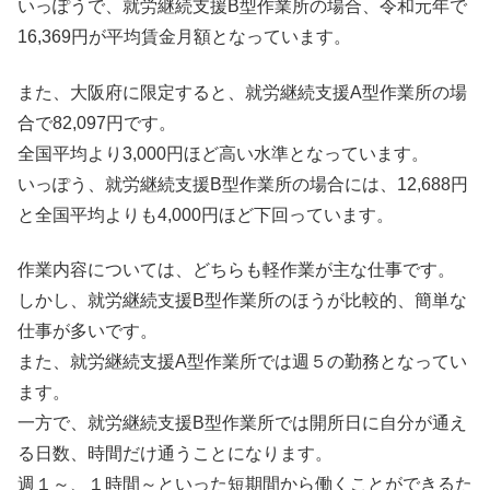
いっぽうで、就労継続支援B型作業所の場合、令和元年で
16,369円が平均賃金月額となっています。
また、大阪府に限定すると、就労継続支援A型作業所の場
合で82,097円です。
全国平均より3,000円ほど高い水準となっています。
いっぽう、就労継続支援B型作業所の場合には、12,688円
と全国平均よりも4,000円ほど下回っています。
作業内容については、どちらも軽作業が主な仕事です。
しかし、就労継続支援B型作業所のほうが比較的、簡単な
仕事が多いです。
また、就労継続支援A型作業所では週５の勤務となってい
ます。
一方で、就労継続支援B型作業所では開所日に自分が通え
る日数、時間だけ通うことになります。
週１～、１時間～といった短期間から働くことができるた