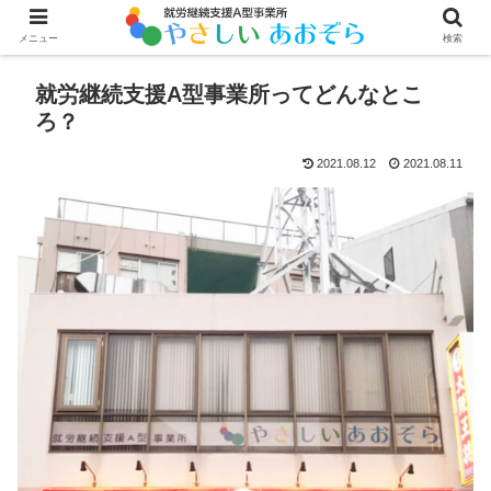
メニュー
検索
就労継続支援A型事業所ってどんなとこ
ろ？
2021.08.12
2021.08.11