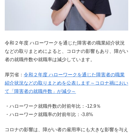
令和２年度 ハローワークを通じた障害者の職業紹介状況
などの取りまとめによると、コロナの影響もあり、障がい
者の就職件数や就職率は減少しています。
厚労省：
令和２年度 ハローワークを通じた障害者の職業
紹介状況などの取りまとめを公表します～コロナ禍におい
て「障害者の就職件数」が減少～
・ハローワーク就職件数の対前年比：-12.9％
・ハローワーク就職率の対前年比：-3.8%
コロナの影響は、障がい者の雇用率にも大きな影響を与え