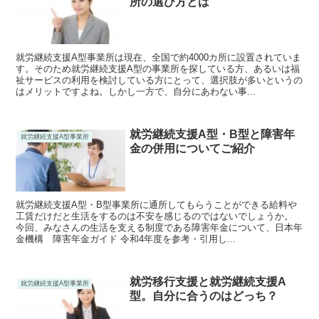
所の選び方とは
就労継続支援A型事業所は現在、全国で約4000カ所に設置されていま
す。そのため就労継続支援A型の事業所を探している方、あるいは福
祉サービスの利用を検討している方にとって、選択肢が多いというの
はメリットですよね。しかし一方で、自分にあわない事...
就労継続支援A型・B型と障害年
就労継続支援A型事業所
金の併用についてご紹介
就労継続支援A型・B型事業所に通所してもらうことができる給料や
工賃だけだと生活をするのは不安を感じるのではないでしょうか。
今回、みなさんの生活を支える制度である障害年金について、日本年
金機構 障害年金ガイド 令和4年度を参考・引用し...
就労移行支援と就労継続支援A
就労継続支援A型事業所
型。自分に合うのはどっち？