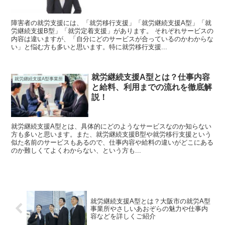
障害者の就労支援には、「就労移行支援」「就労継続支援A型」「就
労継続支援B型」「就労定着支援」があります。 それぞれサービスの
内容は違いますが、「自分にどのサービスが合っているのかわからな
い」と悩む方も多いと思います。特に就労移行支援...
就労継続支援A型とは？仕事内容
就労継続支援A型事業所
と給料、利用までの流れを徹底解
説！
就労継続支援A型とは、具体的にどのようなサービスなのか知らない
方も多いと思います。また、就労継続支援B型や就労移行支援という
似た名前のサービスもあるので、仕事内容や給料の違いがどこにある
のか難しくてよくわからない、という方も...
就労継続支援A型とは？大阪市の就労A型
事業所やさしいあおぞらの魅力や仕事内
容などを詳しくご紹介