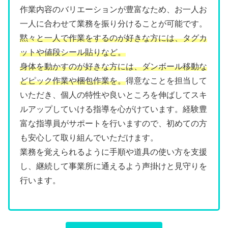
作業内容のバリエーションが豊富なため、お一人お
一人に合わせて業務を振り分けることが可能です。
黙々と一人で作業をするのが好きな方には、タグカ
ットや値段シール貼りなど。
身体を動かすのが好きな方には、ダンボール移動な
どピック作業や梱包作業を。
得意なことを担当して
いただき、個人の特性や良いところを伸ばしてスキ
ルアップしていける指導を心がけています。経験豊
富な指導員がサポートを行いますので、初めての方
も安心して取り組んでいただけます。
業務を覚えられるように手順や道具の使い方を支援
し、継続して事業所に通えるよう声掛けと見守りを
行います。