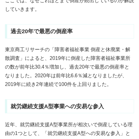
ここでは、なぜこれほどまで倒産が続出しているのか解説
していきます。
過去20年で最悪の倒産率
東京商工リサーチの「障害者福祉事業 倒産と休廃業・解
散調査」によると、2019年に倒産した障害者福祉事業所
の数が前年比30.4％増加し、過去20年で最悪の倒産率と
なりました。2020年は前年比6.6％減となりましたが、
2019年に続き2年連続で100件を上回りました。
就労継続支援A型事業への安易な参入
近年、就労継続支援A型事業所が相次いで倒産している理
由の1つとして、「就労継続支援A型への安易な参入」と