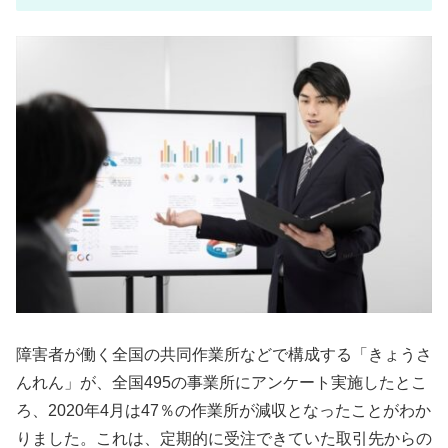
障害者が働く全国の共同作業所などで構成する「きょうさ
んれん」が、全国495の事業所にアンケート実施したとこ
ろ、2020年4月は47％の作業所が減収となったことがわか
りました。これは、定期的に受注できていた取引先からの