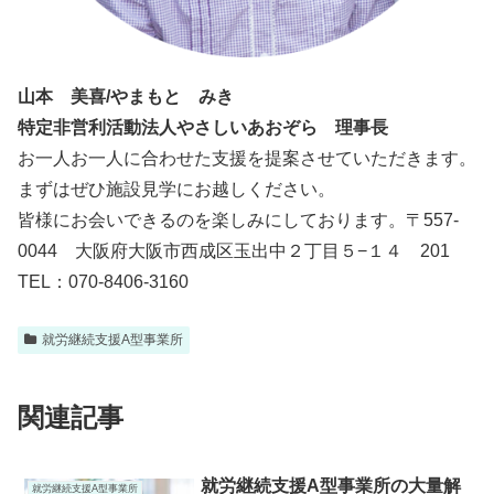
山本 美喜/やまもと みき
特定非営利活動法人やさしいあおぞら 理事長
お一人お一人に合わせた支援を提案させていただきます。
まずはぜひ施設見学にお越しください。
皆様にお会いできるのを楽しみにしております。〒557-
0044 大阪府大阪市西成区玉出中２丁目５−１４ 201
TEL：070-8406-3160
就労継続支援A型事業所
関連記事
就労継続支援A型事業所の大量解
就労継続支援A型事業所