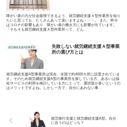
障がい者の方が社会復帰できるよう、就労継続支援Ａ型作業所を知り
たいと思っても、たくさんあって迷いますよね・・・。 また、昨今
はコロナの影響もあり、障がい者の働き方にも影響が出ています。
「そもそも就労継続支援Ａ型作業所って、どん...
失敗しない就労継続支援Ａ型事業
就労継続支援A型事業所
所の選び方とは
就労継続支援A型事業所は現在、全国で約4000カ所に設置されていま
す。そのため就労継続支援A型の事業所を探している方、あるいは福
祉サービスの利用を検討している方にとって、選択肢が多いというの
はメリットですよね。しかし一方で、自分にあわない事...
就労移行支援と就労継続支援A型。自分
に合うのはどっち？