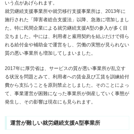
いう点があげられます。
就労継続支援事業所や就労移行支援事業所は、2013年に
施行された「障害者総合支援法」以降、急激に増加しまし
た。特に民間企業による就労継続支援A型の参入が多く目
立ちました。中には、利用者と雇用契約を結ぶだけで得ら
れる給付金や補助金で運営をし、労働の実態が見られない
質の悪い事業所も増加してしまいました。
2017年に厚労省は、サービスの質が悪い事業所が乱立す
る状況を問題とみて、利用者への賃金及び工賃を訓練給付
費から支払うことを原則禁止としました。そのことによっ
て、事業運営が困難になった事業所が倒産していく事態が
発生し、その影響は現在にも見られます。
運営が難しい就労継続支援A型事業所