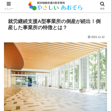
メニュー
検索
就労継続支援A型事業所の倒産が続出！倒
産した事業所の特徴とは？
2021.11.22